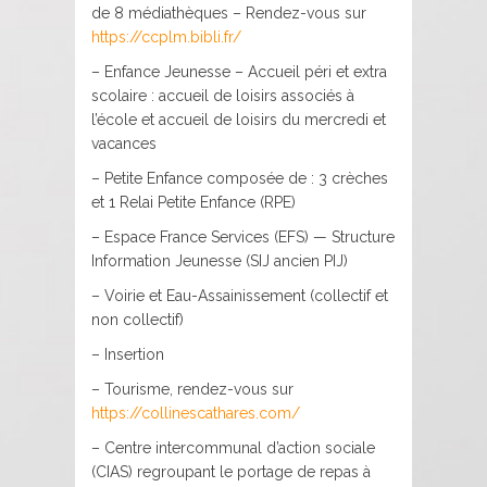
de 8 médiathèques – Rendez-vous sur
https://ccplm.bibli.fr/
– Enfance Jeunesse – Accueil péri et extra
scolaire : accueil de loisirs associés à
l’école et accueil de loisirs du mercredi et
vacances
– Petite Enfance composée de : 3 crèches
et 1 Relai Petite Enfance (RPE)
– Espace France Services (EFS) — Structure
Information Jeunesse (SIJ ancien PIJ)
– Voirie et Eau-Assainissement (collectif et
non collectif)
– Insertion
– Tourisme, rendez-vous sur
https://collinescathares.com/
– Centre intercommunal d’action sociale
(CIAS) regroupant le portage de repas à