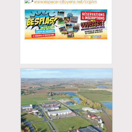
www.espace-citoyens.net/ccplm