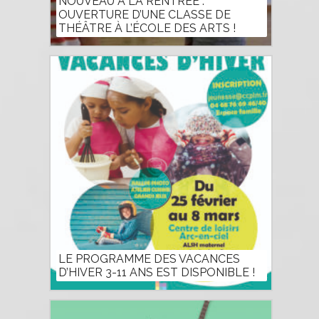
NOUVEAU À LA RENTRÉE :
OUVERTURE D’UNE CLASSE DE
THÉÂTRE À L’ÉCOLE DES ARTS !
LE PROGRAMME DES VACANCES
D’HIVER 3-11 ANS EST DISPONIBLE !