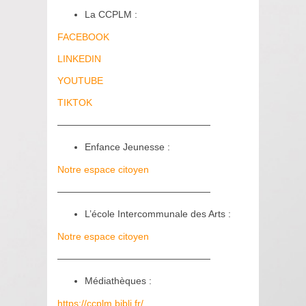
La CCPLM :
FACEBOOK
LINKEDIN
YOUTUBE
TIKTOK
————————————————
Enfance Jeunesse :
Notre espace citoyen
————————————————
L’école Intercommunale des Arts :
Notre espace citoyen
————————————————
Médiathèques :
https://ccplm.bibli.fr/