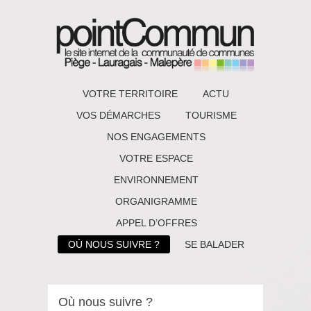
VOTRE TERRITOIRE
ACTU
VOS DÉMARCHES
TOURISME
NOS ENGAGEMENTS
VOTRE ESPACE
ENVIRONNEMENT
ORGANIGRAMME
APPEL D’OFFRES
OÙ NOUS SUIVRE ?
SE BALADER
Où nous suivre ?