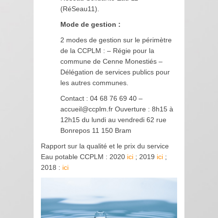
(RéSeau11).
Mode de gestion :
2 modes de gestion sur le périmètre
de la CCPLM : – Régie pour la
commune de Cenne Monestiés –
Délégation de services publics pour
les autres communes.
Contact : 04 68 76 69 40 –
accueil@ccplm.fr Ouverture : 8h15 à
12h15 du lundi au vendredi 62 rue
Bonrepos 11 150 Bram
Rapport sur la qualité et le prix du service
Eau potable CCPLM : 2020
ici
; 2019
ici
;
2018 :
ici