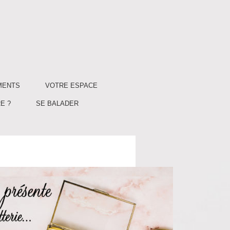
MENTS
VOTRE ESPACE
E ?
SE BALADER