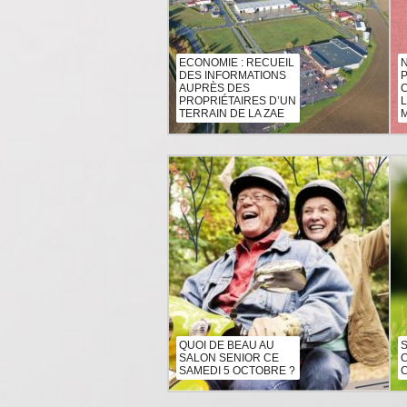
ECONOMIE : RECUEIL
DES INFORMATIONS
AUPRÈS DES
C
PROPRIÉTAIRES D’UN
TERRAIN DE LA ZAE
QUOI DE BEAU AU
S
SALON SENIOR CE
SAMEDI 5 OCTOBRE ?