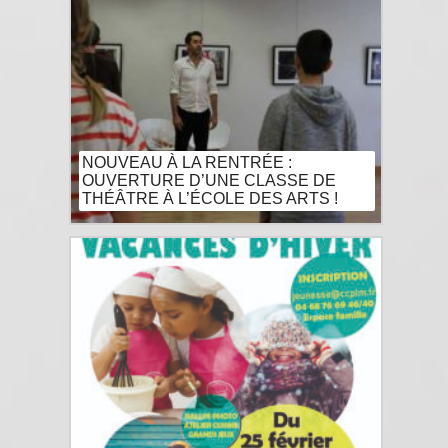
NOUVEAU À LA RENTRÉE :
OUVERTURE D’UNE CLASSE DE
THÉÂTRE À L’ÉCOLE DES ARTS !