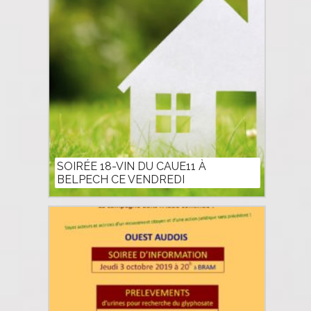
SOIRÉE 18-VIN DU CAUE11 À
BELPECH CE VENDREDI