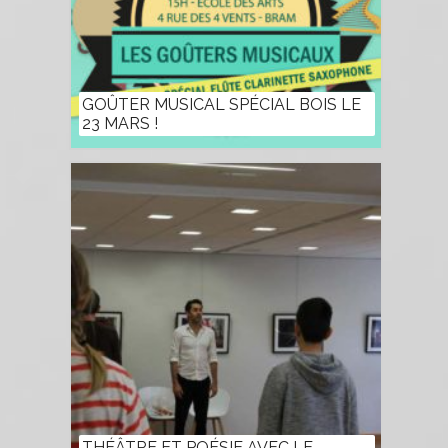
GOÛTER MUSICAL SPÉCIAL BOIS LE
23 MARS !
THÉÂTRE ET POÉSIE AVEC LE