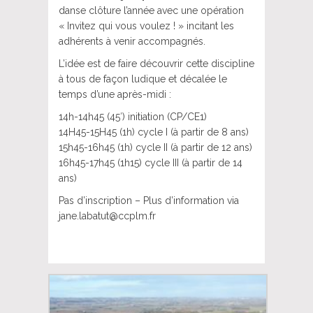
danse clôture l’année avec une opération
« Invitez qui vous voulez ! » incitant les
adhérents à venir accompagnés.
L’idée est de faire découvrir cette discipline
à tous de façon ludique et décalée le
temps d’une après-midi :
14h-14h45 (45′) initiation (CP/CE1)
14H45-15H45 (1h) cycle I (à partir de 8 ans)
15h45-16h45 (1h) cycle II (à partir de 12 ans)
16h45-17h45 (1h15) cycle III (à partir de 14
ans)
Pas d’inscription – Plus d’information via
jane.labatut@ccplm.fr