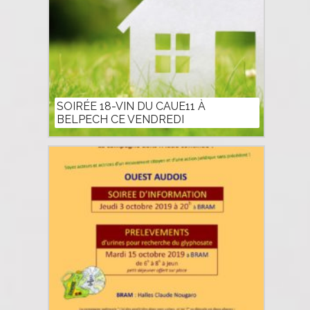
SOIRÉE 18-VIN DU CAUE11 À
BELPECH CE VENDREDI