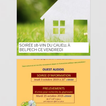
SOIRÉE 18-VIN DU CAUE11 À
BELPECH CE VENDREDI