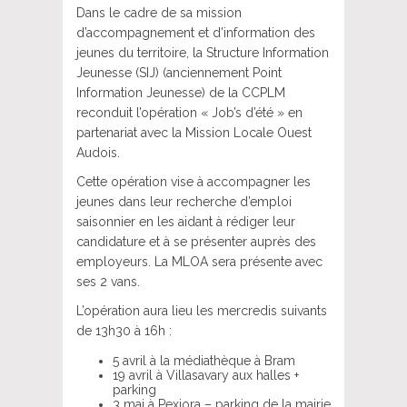
Dans le cadre de sa mission
d’accompagnement et d’information des
jeunes du territoire, la Structure Information
Jeunesse (SIJ) (anciennement Point
Information Jeunesse) de la CCPLM
reconduit l’opération « Job’s d’été » en
partenariat avec la Mission Locale Ouest
Audois.
Cette opération vise à accompagner les
jeunes dans leur recherche d’emploi
saisonnier en les aidant à rédiger leur
candidature et à se présenter auprès des
employeurs. La MLOA sera présente avec
ses 2 vans.
L’opération aura lieu les mercredis suivants
de 13h30 à 16h :
5 avril à la médiathèque à Bram
19 avril à Villasavary aux halles +
parking
3 mai à Pexiora – parking de la mairie