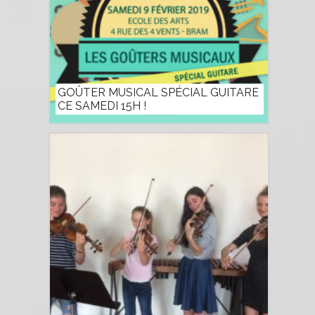
GOÛTER MUSICAL SPÉCIAL GUITARE
CE SAMEDI 15H !