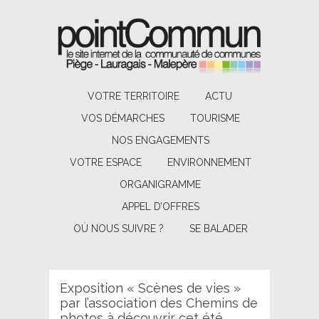
VOTRE TERRITOIRE
ACTU
VOS DÉMARCHES
TOURISME
NOS ENGAGEMENTS
VOTRE ESPACE
ENVIRONNEMENT
ORGANIGRAMME
APPEL D’OFFRES
OÙ NOUS SUIVRE ?
SE BALADER
Exposition « Scènes de vies »
par l’association des Chemins de
photos à découvrir cet été