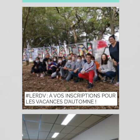
#LERDV : À VOS INSCRIPTIONS POUR
LES VACANCES D’AUTOMNE !